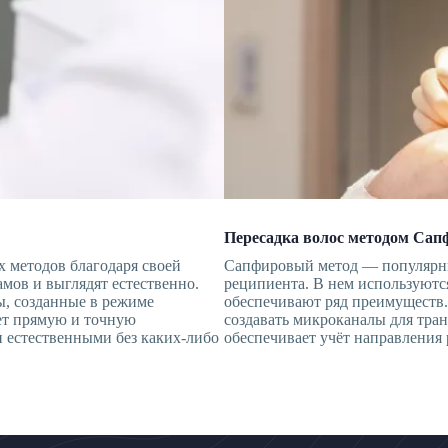
Пересадка волос методом Са
 методов благодаря своей
Сапфировый метод — популярны
амов и выглядят естественно.
реципиента. В нем используютс
ы, созданные в режиме
обеспечивают ряд преимуществ.
ет прямую и точную
создавать микроканалы для тра
 естественными без каких-либо
обеспечивает учёт направления 