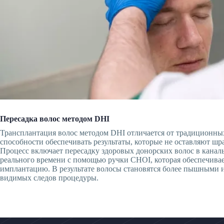
Пересадка волос методом DHI
Трансплантация волос методом DHI отличается от традиционных
способности обеспечивать результаты, которые не оставляют шр
Процесс включает пересадку здоровых донорских волос в канал
реального времени с помощью ручки CHOI, которая обеспечива
имплантацию. В результате волосы становятся более пышными и
видимых следов процедуры.