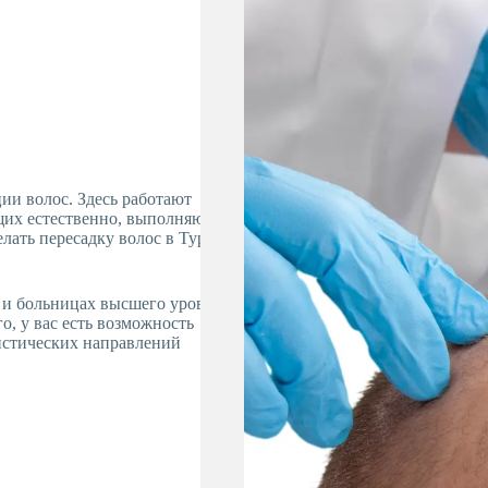
ии волос. Здесь работают
их естественно, выполняют с
лать пересадку волос в Турции,
 и больницах высшего уровня,
, у вас есть возможность
истических направлений