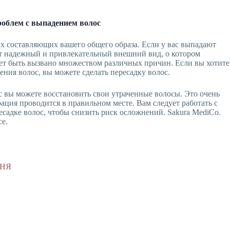
облем с выпадением волос
 составляющих вашего общего образа. Если у вас выпадают
от надежный и привлекательный внешний вид, о котором
ет быть вызвано множеством различных причин. Если вы хотите
ния волос, вы можете сделать пересадку волос.
с вы можете восстановить свои утраченные волосы. Это очень
рация проводится в правильном месте. Вам следует работать с
садке волос, чтобы снизить риск осложнений. Sakura MediCo.
се.
ДНЯ