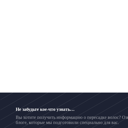
Не забудьте кое-что узнать…
Вы хотите получить информацию о пересадке волос? Оз
блоге, которые мы подготовили специально для вас.