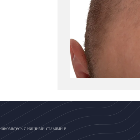
накомьтесь с нашими стаьями в