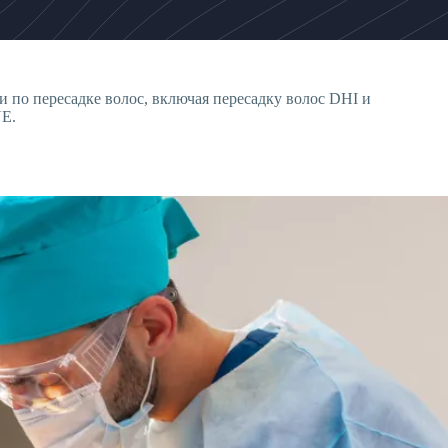
 по пересадке волос, включая пересадку волос DHI и
UE.