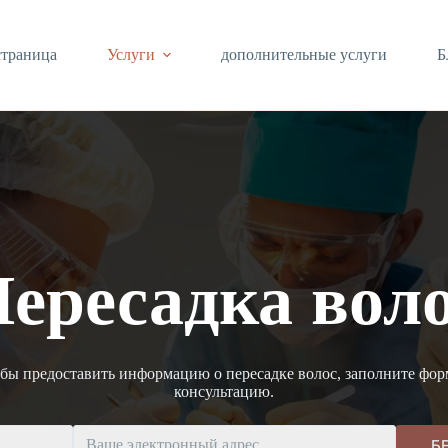
страница
Услуги
дополнительные услуги
Б
ересадка вол
обы предоставить информацию о пересадке волос, заполните фо
консультацию.
Б