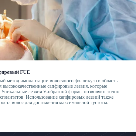
пфировый FUE
й метод имплантации волосяного фолликула в область
я высококачественные сапфировые лезвия, которые
 Уникальные лезвия V-образной формы позволяют точно
нсплантатов. Использование сапфировых лезвий также
роста волос для достижения максимальной густоты.