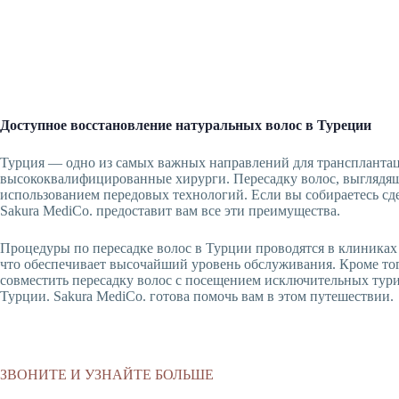
Доступное восстановление натуральных волос в Туреции
Турция — одно из самых важных направлений для трансплантац
высококвалифицированные хирурги. Пересадку волос, выглядящ
использованием передовых технологий. Если вы собираетесь сде
Sakura MediCo. предоставит вам все эти преимущества.
Процедуры по пересадке волос в Турции проводятся в клиниках
что обеспечивает высочайший уровень обслуживания. Кроме того
совместить пересадку волос с посещением исключительных тур
Турции. Sakura MediCo. готова помочь вам в этом путешествии.
ЗВОНИТЕ И УЗНАЙТЕ БОЛЬШЕ