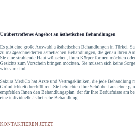
Unübertroffenes Angebot an ästhetischen Behandlungen
Es gibt eine große Auswahl a ästhetischen Behandlungen in Türkei. 
zu maßgeschneiderten ästhetischen Behandlungen, die genau Ihren Anf
Sie eine strahlende Haut wünschen, Ihren Körper formen möchten oder 
Gesichts zum Vorschein bringen möchten. Sie müssen sich keine Sorg
wirksam sind.
Sakura MediCo hat Ärzte und Vertragskliniken, die jede Behandlung mi
Gründlichkeit durchführen. Sie betrachten Ihre Schönheit aus einer ga
empfehlen Ihnen den Behandlungsplan, der für Ihre Bedürfnisse am bes
eine individuelle ästhetische Behandlung.
KONTAKTIEREN JETZT