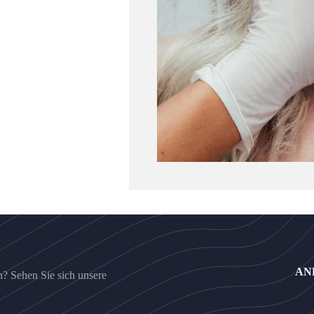
AN
? Sehen Sie sich unsere