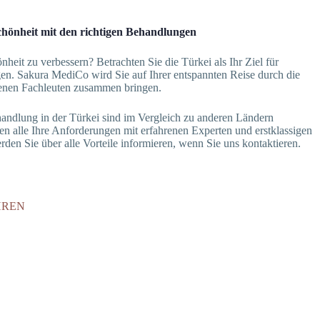
Schönheit mit den richtigen Behandlungen
önheit zu verbessern? Betrachten Sie die Türkei als Ihr Ziel für
gen. Sakura MediCo wird Sie auf Ihrer entspannten Reise durch die
hrenen Fachleuten zusammen bringen.
handlung in der Türkei sind im Vergleich zu anderen Ländern
nen alle Ihre Anforderungen mit erfahrenen Experten und erstklassigen
rden Sie über alle Vorteile informieren, wenn Sie uns kontaktieren.
HREN