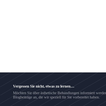
Vergessen Sie nicht, etwas zu lernen…
Möchten Sie über ästhetische Behandlungen informiert werden
Blogbeiträge an, die wir speziell für Sie vorbereitet haben.