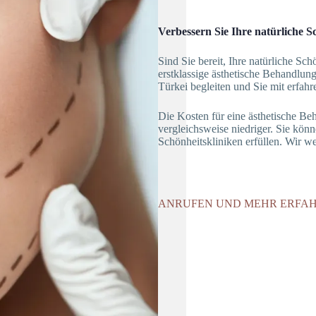
Verbessern Sie Ihre natürliche 
Sind Sie bereit, Ihre natürliche Sch
erstklassige ästhetische Behandlun
Türkei begleiten und Sie mit erfa
Die Kosten für eine ästhetische Be
vergleichsweise niedriger. Sie kön
Schönheitskliniken erfüllen. Wir we
ANRUFEN UND MEHR ERFA