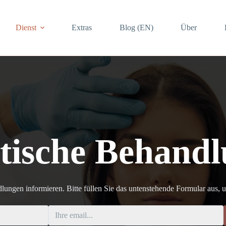
Dienst
Extras
Blog (EN)
Über
tische Behand
lungen informieren. Bitte füllen Sie das untenstehende Formular aus, u