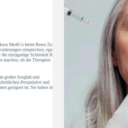
Sakura MediCo bietet Ihnen Zugang
orderungen entsprechen, egal ob
die einzigartige Schönheit Ihres
en machen, ob die Therapien
t großer Sorgfalt und
nzheitlichen Perspektive und
ten geeignet ist. Sie haben immer